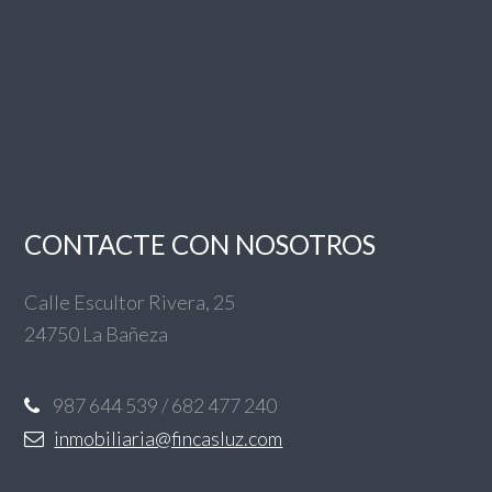
CONTACTE CON NOSOTROS
Calle Escultor Rivera, 25
24750 La Bañeza
987 644 539 / 682 477 240
inmobiliaria@fincasluz.com