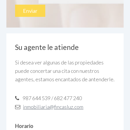
Su agente le atiende
Si desea ver algunas de las propiedades
puede concertar una cita con nuestros
agentes, estamos encantados de antenderle.
987 644 539 / 682 477 240
inmobiliaria@fincasluz.com
Horario