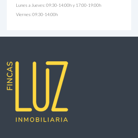
Lunes a Jueves: 09:30-14:00h y 17:00-19:00h
Viernes: 09:30-14:00h