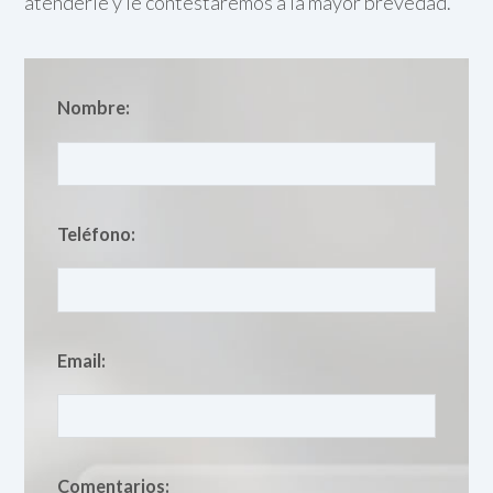
atenderle y le contestaremos a la mayor brevedad.
Nombre:
Teléfono:
Email:
Comentarios: